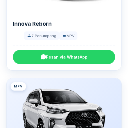
Innova Reborn
7 Penumpang
MPV
Pesan via WhatsApp
MPV