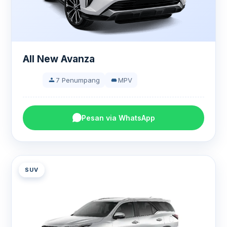
All New Avanza
7 Penumpang
MPV
Pesan via WhatsApp
SUV