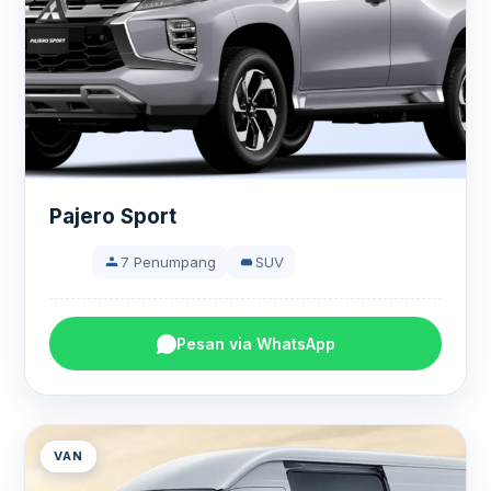
Pajero Sport
7 Penumpang
SUV
Pesan via WhatsApp
VAN