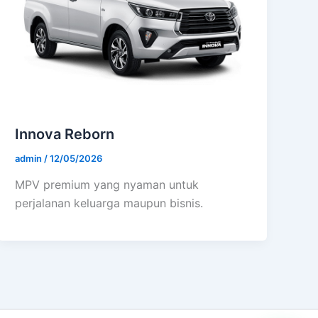
Innova Reborn
admin
/
12/05/2026
MPV premium yang nyaman untuk
perjalanan keluarga maupun bisnis.