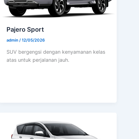
Pajero Sport
admin
/
12/05/2026
SUV bergengsi dengan kenyamanan kelas
atas untuk perjalanan jauh.