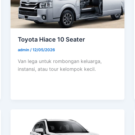
Toyota Hiace 10 Seater
admin
/
12/05/2026
Van lega untuk rombongan keluarga,
instansi, atau tour kelompok kecil.